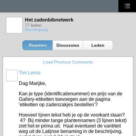
Het zadenbibnetwerk
77 leden
Beschrijving
Reacties
Discussies
Leden
Load Previous Comments
Tim Lerno
Dag Marijke,
Kan je type (identificatienummer) en prijs van de
Gallery-etiketten toevoegen aan de pagina
'etiketten op zadenzakjes bestellen'?
Hoeveel lijnen tekst heb je op de voorkant staan?
4? Bij minder lange plantennamen (3 lijnen tekst)
ziet het er prima uit. Haal eventueel de variëteit
weg uit de Latijnse benaming in de beschrijving,