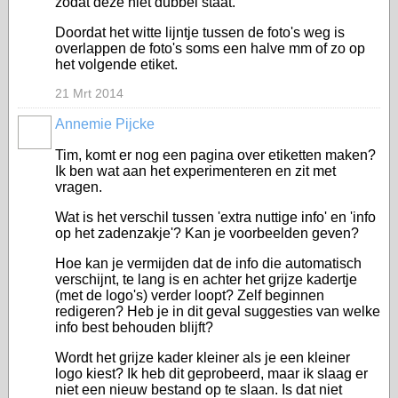
zodat deze niet dubbel staat.
Doordat het witte lijntje tussen de foto's weg is
overlappen de foto's soms een halve mm of zo op
het volgende etiket.
21 Mrt 2014
Annemie Pijcke
Tim, komt er nog een pagina over etiketten maken?
Ik ben wat aan het experimenteren en zit met
vragen.
Wat is het verschil tussen 'extra nuttige info' en 'info
op het zadenzakje'? Kan je voorbeelden geven?
Hoe kan je vermijden dat de info die automatisch
verschijnt, te lang is en achter het grijze kadertje
(met de logo's) verder loopt? Zelf beginnen
redigeren? Heb je in dit geval suggesties van welke
info best behouden blijft?
Wordt het grijze kader kleiner als je een kleiner
logo kiest? Ik heb dit geprobeerd, maar ik slaag er
niet een nieuw bestand op te slaan. Is dat niet