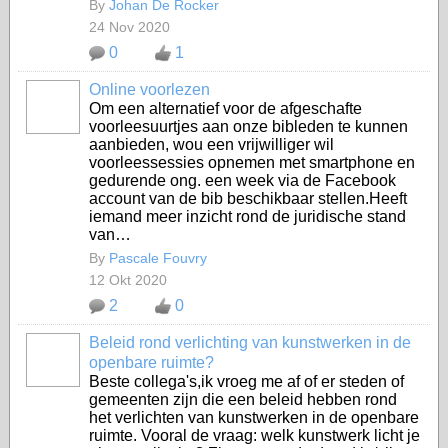
By
Johan De Rocker
24 Nov 2020
0
1
Online voorlezen
Om een alternatief voor de afgeschafte
voorleesuurtjes aan onze bibleden te kunnen
aanbieden, wou een vrijwilliger wil
voorleessessies opnemen met smartphone en
gedurende ong. een week via de Facebook
account van de bib beschikbaar stellen.Heeft
iemand meer inzicht rond de juridische stand
van…
By
Pascale Fouvry
12 Okt 2020
2
0
Beleid rond verlichting van kunstwerken in de
openbare ruimte?
Beste collega's,ik vroeg me af of er steden of
gemeenten zijn die een beleid hebben rond
het verlichten van kunstwerken in de openbare
ruimte. Vooral de vraag: welk kunstwerk licht je