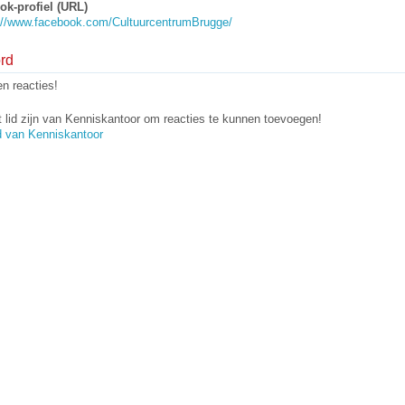
k-profiel (URL)
://www.facebook.com/CultuurcentrumBrugge/
rd
n reacties!
 lid zijn van Kenniskantoor om reacties te kunnen toevoegen!
d van Kenniskantoor