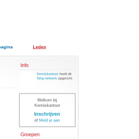
pagina
Leden
Info
Kenniskantoor
heeft dit
Ning-netwerk
opgericht.
Welkom bij
Kenniskantoor
Inschrijven
of
Meld je aan
Groepen