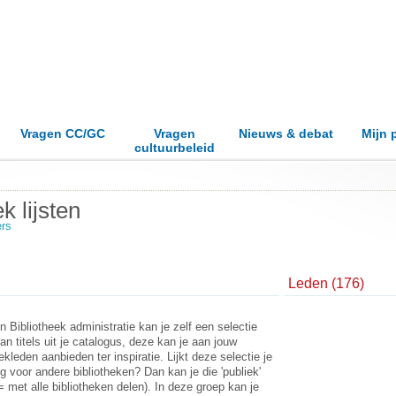
Vragen CC/GC
Vragen
Nieuws & debat
Mijn 
cultuurbeleid
k lijsten
ers
Leden (176)
n Bibliotheek administratie kan je zelf een selectie
n titels uit je catalogus, deze kan je aan jouw
ekleden aanbieden ter inspiratie. Lijkt deze selectie je
ig voor andere bibliotheken? Dan kan je die 'publiek'
 met alle bibliotheken delen). In deze groep kan je