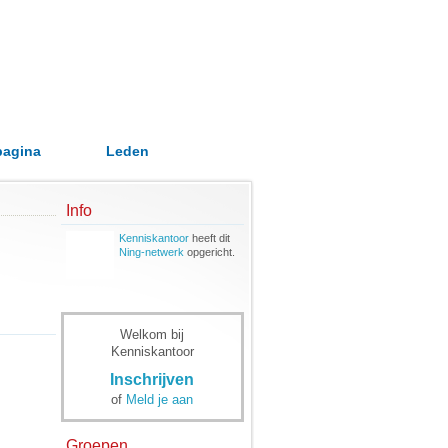
pagina
Leden
Info
Kenniskantoor
heeft dit
Ning-netwerk
opgericht.
Welkom bij
Kenniskantoor
Inschrijven
of
Meld je aan
Groepen