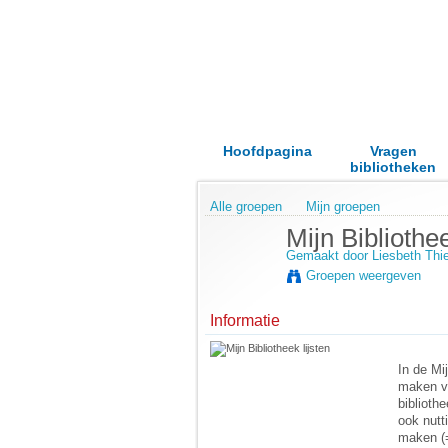
Hoofdpagina
Vragen
bibliotheken
Alle groepen
Mijn groepen
Mijn Bibliothee
Gemaakt door
Liesbeth Thi
Groepen weergeven
Informatie
In de Mij
maken va
bibliothe
ook nutt
maken (=