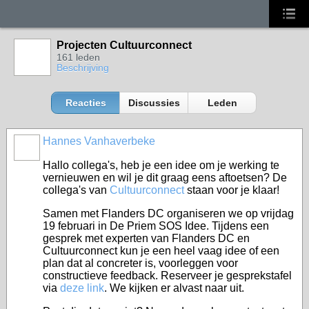
Projecten Cultuurconnect
161 leden
Beschrijving
Reacties
Discussies
Leden
Hannes Vanhaverbeke
Hallo collega's, heb je een idee om je werking te
vernieuwen en wil je dit graag eens aftoetsen? De
collega's van
Cultuurconnect
staan voor je klaar!
Samen met Flanders DC organiseren we op vrijdag
19 februari in De Priem SOS Idee. Tijdens een
gesprek met experten van Flanders DC en
Cultuurconnect kun je een heel vaag idee of een
plan dat al concreter is, voorleggen voor
constructieve feedback. Reserveer je gesprekstafel
via
deze link
. We kijken er alvast naar uit.