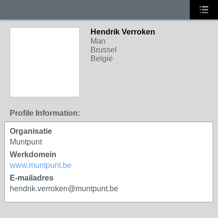
Hendrik Verroken
Man
Brussel
België
Profile Information:
Organisatie
Muntpunt
Werkdomein
www.muntpunt.be
E-mailadres
hendrik.verroken@muntpunt.be