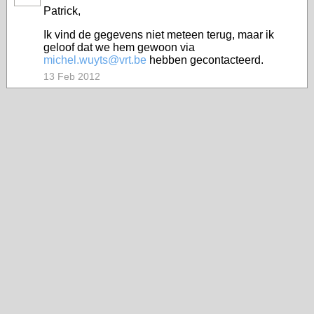
Patrick,
Ik vind de gegevens niet meteen terug, maar ik
geloof dat we hem gewoon via
michel.wuyts@vrt.be
hebben gecontacteerd.
13 Feb 2012