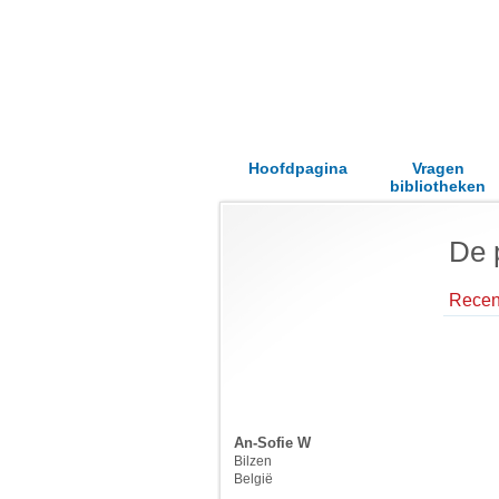
Hoofdpagina
Vragen
bibliotheken
De 
Recent
An-Sofie W
Bilzen
België