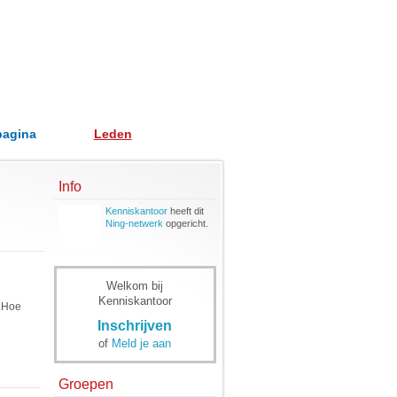
pagina
Leden
Info
Kenniskantoor
heeft dit
Ning-netwerk
opgericht.
Welkom bij
Kenniskantoor
. Hoe
Inschrijven
of
Meld je aan
Groepen