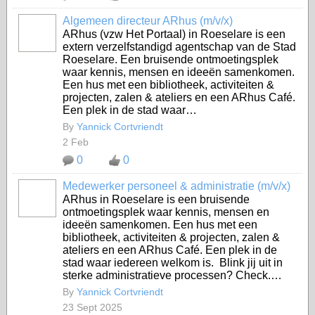
Algemeen directeur ARhus (m/v/x)
ARhus (vzw Het Portaal) in Roeselare is een
extern verzelfstandigd agentschap van de Stad
Roeselare. Een bruisende ontmoetingsplek
waar kennis, mensen en ideeën samenkomen.
Een hus met een bibliotheek, activiteiten &
projecten, zalen & ateliers en een ARhus Café.
Een plek in de stad waar…
By
Yannick Cortvriendt
2 Feb
0
0
Medewerker personeel & administratie (m/v/x)
ARhus in Roeselare is een bruisende
ontmoetingsplek waar kennis, mensen en
ideeën samenkomen. Een hus met een
bibliotheek, activiteiten & projecten, zalen &
ateliers en een ARhus Café. Een plek in de
stad waar iedereen welkom is. Blink jij uit in
sterke administratieve processen? Check.…
By
Yannick Cortvriendt
23 Sept 2025