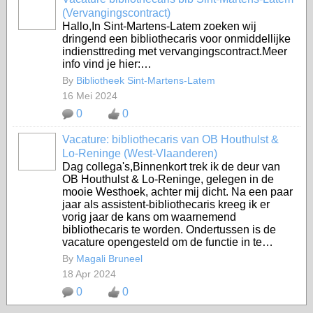
(Vervangingscontract)
Hallo,In Sint-Martens-Latem zoeken wij
dringend een bibliothecaris voor onmiddellijke
indiensttreding met vervangingscontract.Meer
info vind je hier:…
By
Bibliotheek Sint-Martens-Latem
16 Mei 2024
0
0
Vacature: bibliothecaris van OB Houthulst &
Lo-Reninge (West-Vlaanderen)
Dag collega's,Binnenkort trek ik de deur van
OB Houthulst & Lo-Reninge, gelegen in de
mooie Westhoek, achter mij dicht. Na een paar
jaar als assistent-bibliothecaris kreeg ik er
vorig jaar de kans om waarnemend
bibliothecaris te worden. Ondertussen is de
vacature opengesteld om de functie in te…
By
Magali Bruneel
18 Apr 2024
0
0