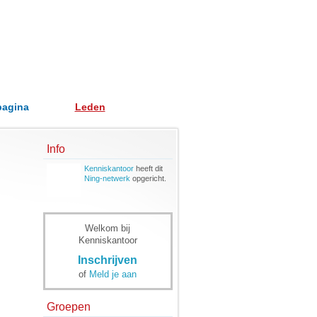
pagina
Leden
Info
Kenniskantoor
heeft dit
Ning-netwerk
opgericht.
Welkom bij
Kenniskantoor
Inschrijven
of
Meld je aan
Groepen