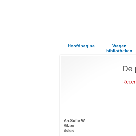
Hoofdpagina
Vragen
bibliotheken
De 
Recent
An-Sofie W
Bilzen
België