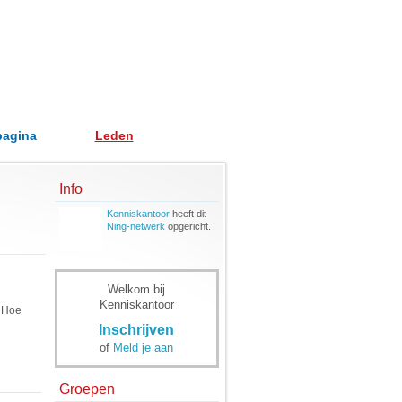
pagina
Leden
Info
Kenniskantoor
heeft dit
Ning-netwerk
opgericht.
Welkom bij
Kenniskantoor
. Hoe
Inschrijven
of
Meld je aan
Groepen