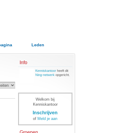
pagina
Leden
Info
Kenniskantoor
heeft dit
Ning-netwerk
opgericht.
Welkom bij
Kenniskantoor
Inschrijven
of
Meld je aan
Groepen