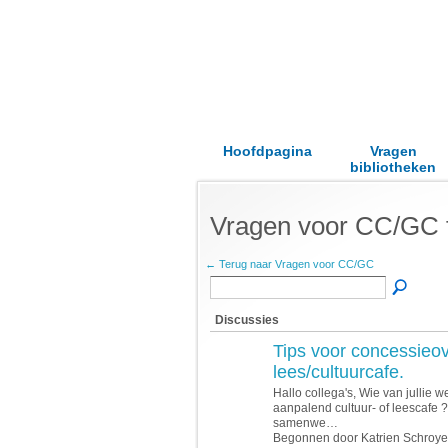
Hoofdpagina
Vragen
bibliotheken
Vragen voor CC/GC
← Terug naar Vragen voor CC/GC
Discussies
Tips voor concessieo
lees/cultuurcafe.
Hallo collega's, Wie van jullie 
aanpalend cultuur- of leescafe ? 
samenwe…
Begonnen door Katrien Schroy