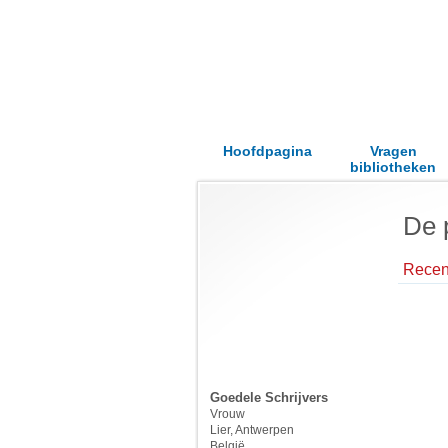
Hoofdpagina
Vragen
bibliotheken
De 
Recent
Goedele Schrijvers
Vrouw
Lier, Antwerpen
België