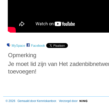
MySpace
Facebook
Opmerking
Je moet lid zijn van Het zadenbibnetwe
toevoegen!
© 2026 Gemaakt door
Kenniskantoor
. Verzorgd door