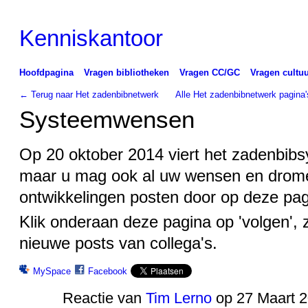
Kenniskantoor
Hoofdpagina
Vragen bibliotheken
Vragen CC/GC
Vragen cultuu
← Terug naar Het zadenbibnetwerk
Alle Het zadenbibnetwerk pagina'
Systeemwensen
Op 20 oktober 2014 viert het zadenbibs
maar u mag ook al uw wensen en drome
ontwikkelingen posten door op deze pagi
Klik onderaan deze pagina op 'volgen', zo
nieuwe posts van collega's.
MySpace
Facebook
Reactie van
Tim Lerno
op 27 Maart 2