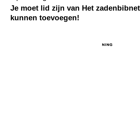
Je moet lid zijn van Het zadenbibne
kunnen toevoegen!
© 2026 Gemaakt door
Kenniskantoor
. Verzorgd door