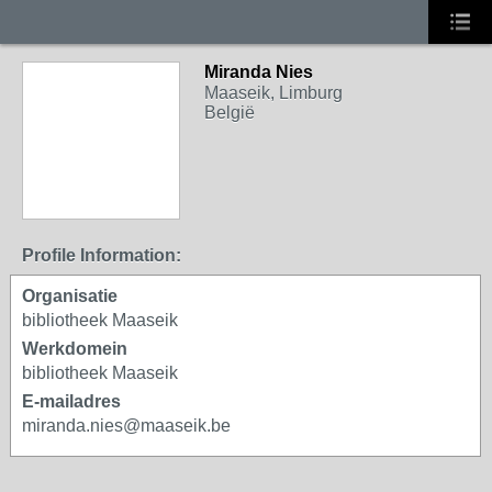
Miranda Nies
Maaseik, Limburg
België
Profile Information:
Organisatie
bibliotheek Maaseik
Werkdomein
bibliotheek Maaseik
E-mailadres
miranda.nies@maaseik.be