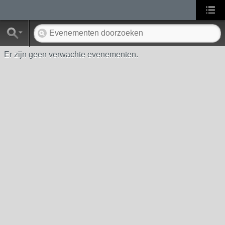
Er zijn geen verwachte evenementen.