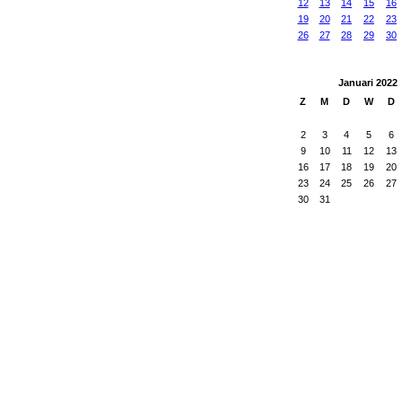
12
13
14
15
16
19
20
21
22
23
26
27
28
29
30
Januari
2022
Z
M
D
W
D
2
3
4
5
6
9
10
11
12
13
16
17
18
19
20
23
24
25
26
27
30
31