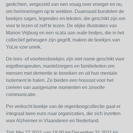
gedichten, vergezeld van een vraag over vroeger en nu,
om herinneringen op te wekken. Daarnaast bundelen de
boekjes sages, legendes en teksten, die geschikt zijn om
voor te lezen of zelf te lezen. De olijke illustraties van
Marion Vrijburg en een scala aan oude liedjes, die in het
collectief geheugen zijn gegrift, maken de boekjes van
YoLie vzw uniek.
De lees -of voorleesboekjes zijn met name geschikt voor
ergotherapeuten, mantelzorgers en familieleden om
mensen met dementie te bereiken en uit hun mentale
isolement te halen. Ze bieden een houvast voor het
creëren van aangename momenten en zinvolle
communicatie.
Per verkocht boekje van de regenboogcollectie gaat er
integraal twee euro naar organisaties, die zich inzetten
voor Alzheimer in Vlaanderen en Nederland.
Tijd: Mei 27 2021 van 18.00 tot December 31 2021 bij