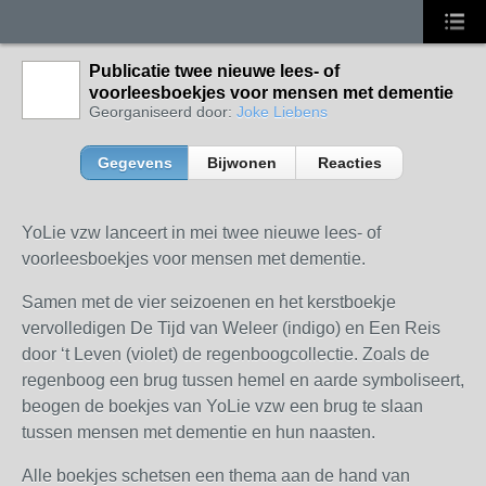
Publicatie twee nieuwe lees- of
voorleesboekjes voor mensen met dementie
Georganiseerd door:
Joke Liebens
Gegevens
Bijwonen
Reacties
YoLie vzw lanceert in mei twee nieuwe lees- of
voorleesboekjes voor mensen met dementie.
Samen met de vier seizoenen en het kerstboekje
vervolledigen De Tijd van Weleer (indigo) en Een Reis
door ‘t Leven (violet) de regenboogcollectie. Zoals de
regenboog een brug tussen hemel en aarde symboliseert,
beogen de boekjes van YoLie vzw een brug te slaan
tussen mensen met dementie en hun naasten.
Alle boekjes schetsen een thema aan de hand van