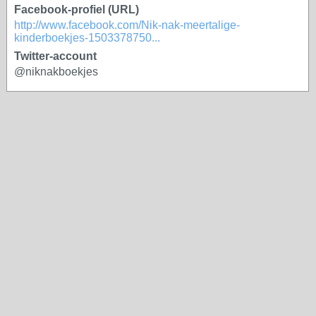
Facebook-profiel (URL)
http://www.facebook.com/Nik-nak-meertalige-
kinderboekjes-1503378750...
Twitter-account
@niknakboekjes