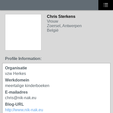
Chris Sterkens
Vrouw
Zoersel, Antwerpen
België
Profile Information:
Organisatie
vzw Herkes
Werkdomein
meertalige kinderboeken
E-mailadres
chris@nik-nak.eu
Blog-URL
http://www.nik-nak.eu