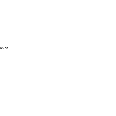
van de