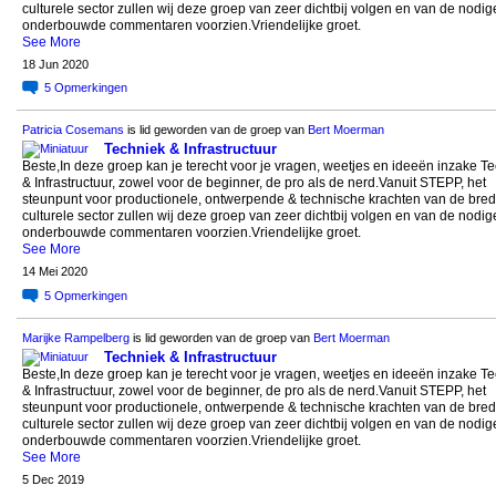
culturele sector zullen wij deze groep van zeer dichtbij volgen en van de nodig
onderbouwde commentaren voorzien.Vriendelijke groet.
See More
18 Jun 2020
5
Opmerkingen
Patricia Cosemans
is lid geworden van de groep van
Bert Moerman
Techniek & Infrastructuur
Beste,In deze groep kan je terecht voor je vragen, weetjes en ideeën inzake T
& Infrastructuur, zowel voor de beginner, de pro als de nerd.Vanuit STEPP, het
steunpunt voor productionele, ontwerpende & technische krachten van de bre
culturele sector zullen wij deze groep van zeer dichtbij volgen en van de nodig
onderbouwde commentaren voorzien.Vriendelijke groet.
See More
14 Mei 2020
5
Opmerkingen
Marijke Rampelberg
is lid geworden van de groep van
Bert Moerman
Techniek & Infrastructuur
Beste,In deze groep kan je terecht voor je vragen, weetjes en ideeën inzake T
& Infrastructuur, zowel voor de beginner, de pro als de nerd.Vanuit STEPP, het
steunpunt voor productionele, ontwerpende & technische krachten van de bre
culturele sector zullen wij deze groep van zeer dichtbij volgen en van de nodig
onderbouwde commentaren voorzien.Vriendelijke groet.
See More
5 Dec 2019