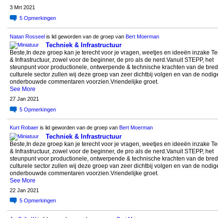
3 Mrt 2021
5
Opmerkingen
Natan Rosseel
is lid geworden van de groep van
Bert Moerman
Techniek & Infrastructuur
Beste,In deze groep kan je terecht voor je vragen, weetjes en ideeën inzake T
& Infrastructuur, zowel voor de beginner, de pro als de nerd.Vanuit STEPP, het
steunpunt voor productionele, ontwerpende & technische krachten van de bre
culturele sector zullen wij deze groep van zeer dichtbij volgen en van de nodig
onderbouwde commentaren voorzien.Vriendelijke groet.
See More
27 Jan 2021
5
Opmerkingen
Kurt Robaer
is lid geworden van de groep van
Bert Moerman
Techniek & Infrastructuur
Beste,In deze groep kan je terecht voor je vragen, weetjes en ideeën inzake T
& Infrastructuur, zowel voor de beginner, de pro als de nerd.Vanuit STEPP, het
steunpunt voor productionele, ontwerpende & technische krachten van de bre
culturele sector zullen wij deze groep van zeer dichtbij volgen en van de nodig
onderbouwde commentaren voorzien.Vriendelijke groet.
See More
22 Jan 2021
5
Opmerkingen