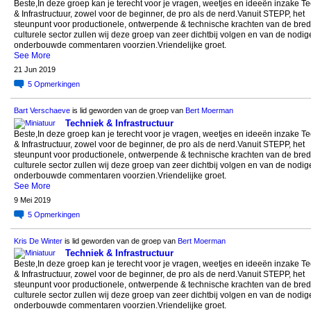
Beste,In deze groep kan je terecht voor je vragen, weetjes en ideeën inzake T
& Infrastructuur, zowel voor de beginner, de pro als de nerd.Vanuit STEPP, het
steunpunt voor productionele, ontwerpende & technische krachten van de bre
culturele sector zullen wij deze groep van zeer dichtbij volgen en van de nodig
onderbouwde commentaren voorzien.Vriendelijke groet.
See More
21 Jun 2019
5
Opmerkingen
Bart Verschaeve
is lid geworden van de groep van
Bert Moerman
Techniek & Infrastructuur
Beste,In deze groep kan je terecht voor je vragen, weetjes en ideeën inzake T
& Infrastructuur, zowel voor de beginner, de pro als de nerd.Vanuit STEPP, het
steunpunt voor productionele, ontwerpende & technische krachten van de bre
culturele sector zullen wij deze groep van zeer dichtbij volgen en van de nodig
onderbouwde commentaren voorzien.Vriendelijke groet.
See More
9 Mei 2019
5
Opmerkingen
Kris De Winter
is lid geworden van de groep van
Bert Moerman
Techniek & Infrastructuur
Beste,In deze groep kan je terecht voor je vragen, weetjes en ideeën inzake T
& Infrastructuur, zowel voor de beginner, de pro als de nerd.Vanuit STEPP, het
steunpunt voor productionele, ontwerpende & technische krachten van de bre
culturele sector zullen wij deze groep van zeer dichtbij volgen en van de nodig
onderbouwde commentaren voorzien.Vriendelijke groet.