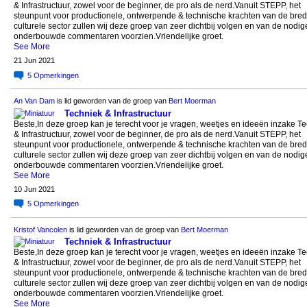
& Infrastructuur, zowel voor de beginner, de pro als de nerd.Vanuit STEPP, het
steunpunt voor productionele, ontwerpende & technische krachten van de bre
culturele sector zullen wij deze groep van zeer dichtbij volgen en van de nodig
onderbouwde commentaren voorzien.Vriendelijke groet.
See More
21 Jun 2021
5
Opmerkingen
An Van Dam
is lid geworden van de groep van
Bert Moerman
Techniek & Infrastructuur
Beste,In deze groep kan je terecht voor je vragen, weetjes en ideeën inzake T
& Infrastructuur, zowel voor de beginner, de pro als de nerd.Vanuit STEPP, het
steunpunt voor productionele, ontwerpende & technische krachten van de bre
culturele sector zullen wij deze groep van zeer dichtbij volgen en van de nodig
onderbouwde commentaren voorzien.Vriendelijke groet.
See More
10 Jun 2021
5
Opmerkingen
Kristof Vancolen
is lid geworden van de groep van
Bert Moerman
Techniek & Infrastructuur
Beste,In deze groep kan je terecht voor je vragen, weetjes en ideeën inzake T
& Infrastructuur, zowel voor de beginner, de pro als de nerd.Vanuit STEPP, het
steunpunt voor productionele, ontwerpende & technische krachten van de bre
culturele sector zullen wij deze groep van zeer dichtbij volgen en van de nodig
onderbouwde commentaren voorzien.Vriendelijke groet.
See More