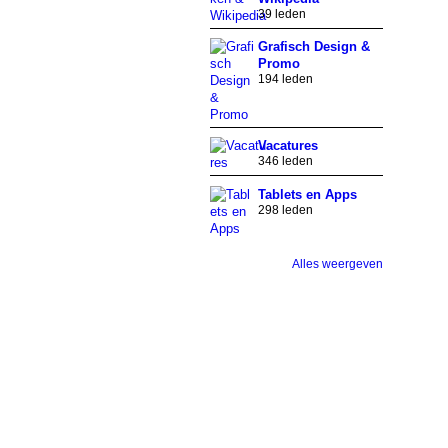
39 leden
Grafisch Design &
Promo
194 leden
Vacatures
346 leden
Tablets en Apps
298 leden
Alles weergeven