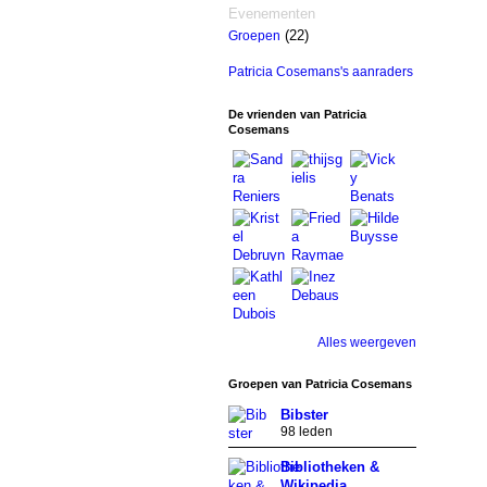
Evenementen
(22)
Groepen
Patricia Cosemans's aanraders
De vrienden van Patricia
Cosemans
Alles weergeven
Groepen van Patricia Cosemans
Bibster
98 leden
Bibliotheken &
Wikipedia