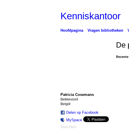
Kenniskantoor
Hoofdpagina
Vragen bibliotheken
De 
Recente 
Patricia Cosemans
Bekkevoort
België
Delen op Facebook
MySpace
Berichten