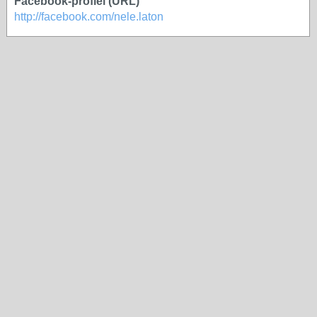
Facebook-profiel (URL)
http://facebook.com/nele.laton