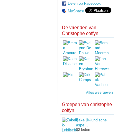
Delen op Facebook
MySpace
De vrienden van
Christophe coffyn
Alles weergeven
Groepen van christophe
coffyn
Zakelijk-juridische
aspe…
82 leden