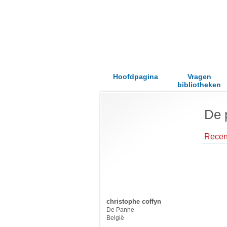
Hoofdpagina
Vragen
bibliotheken
De 
Recent
christophe coffyn
De Panne
België