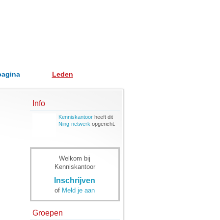
pagina
Leden
Info
Kenniskantoor
heeft dit
Ning-netwerk
opgericht.
Welkom bij
Kenniskantoor
Inschrijven
of
Meld je aan
Groepen