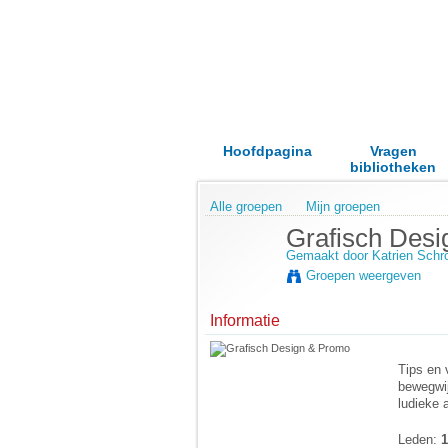
Hoofdpagina
Vragen
bibliotheken
Alle groepen
Mijn groepen
Grafisch Des
Gemaakt door
Katrien Schr
Groepen weergeven
Informatie
Tips en 
bewegwij
ludieke a
Leden:
1