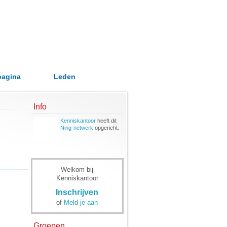
pagina
Leden
Info
Kenniskantoor
heeft dit
Ning-netwerk
opgericht.
Welkom bij
Kenniskantoor
Inschrijven
of
Meld je aan
Groepen