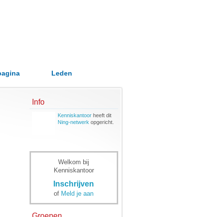
pagina
Leden
Info
Kenniskantoor
heeft dit
Ning-netwerk
opgericht.
Welkom bij
Kenniskantoor
Inschrijven
of
Meld je aan
Groepen