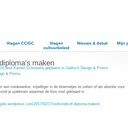
Vragen CC/GC
Vragen
Nieuws & debat
Mijn 
cultuurbeleid
 diploma's maken
.16 door
Katrien Schroyens
geplaatst in
Grafisch Design & Promo
sign & Promo
en medewerker, vrijwilliger in de bloemetjes te zetten of als attentie voor
 vind je sjablonen waarmee de klus snel geklaard is.
gids.wordpress.com/2017/02/17/oorkonde-of-diploma-maken/