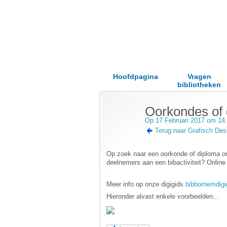
Hoofdpagina
Vragen
bibliotheken
Oorkondes of
Op 17 Februari 2017 om 14
Terug naar Grafisch De
Op zoek naar een oorkonde of diploma om e
deelnemers aan een bibactiviteit? Online
Meer info op onze digigids
bibbornemdigi
Hieronder alvast enkele voorbeelden...