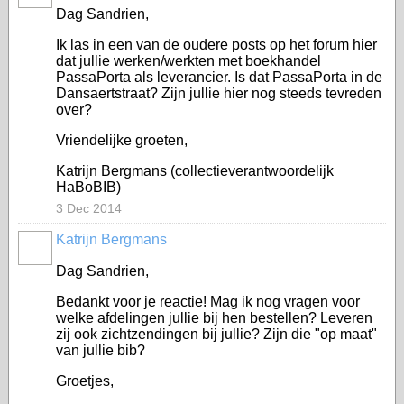
Dag Sandrien,
Ik las in een van de oudere posts op het forum hier
dat jullie werken/werkten met boekhandel
PassaPorta als leverancier. Is dat PassaPorta in de
Dansaertstraat? Zijn jullie hier nog steeds tevreden
over?
Vriendelijke groeten,
Katrijn Bergmans (collectieverantwoordelijk
HaBoBIB)
3 Dec 2014
Katrijn Bergmans
Dag Sandrien,
Bedankt voor je reactie! Mag ik nog vragen voor
welke afdelingen jullie bij hen bestellen? Leveren
zij ook zichtzendingen bij jullie? Zijn die "op maat"
van jullie bib?
Groetjes,