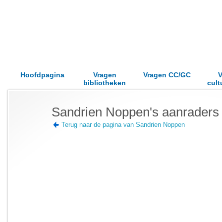
Hoofdpagina
Vragen
Vragen CC/GC
V
bibliotheken
cult
Sandrien Noppen's aanraders
Terug naar de pagina van Sandrien Noppen