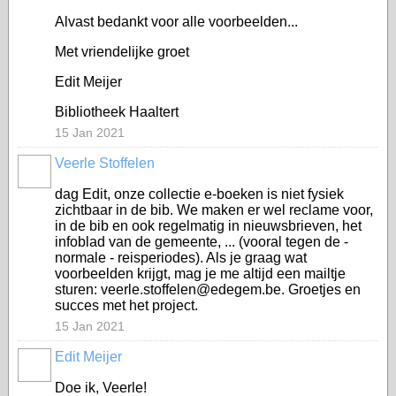
Alvast bedankt voor alle voorbeelden...
Met vriendelijke groet
Edit Meijer
Bibliotheek Haaltert
15 Jan 2021
Veerle Stoffelen
dag Edit, onze collectie e-boeken is niet fysiek
zichtbaar in de bib. We maken er wel reclame voor,
in de bib en ook regelmatig in nieuwsbrieven, het
infoblad van de gemeente, ... (vooral tegen de -
normale - reisperiodes). Als je graag wat
voorbeelden krijgt, mag je me altijd een mailtje
sturen: veerle.stoffelen@edegem.be. Groetjes en
succes met het project.
15 Jan 2021
Edit Meijer
Doe ik, Veerle!