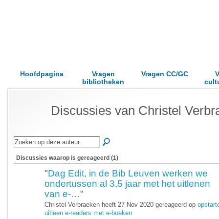
Hoofdpagina
Vragen
Vragen CC/GC
V
bibliotheken
cult
Discussies van Christel Verb
Discussies waarop is gereageerd (1)
"
Dag Edit, in de Bib Leuven werken we
ondertussen al 3,5 jaar met het uitlenen
van e-…
"
Christel Verbraeken heeft 27 Nov 2020 gereageerd op
opstart
uitleen e-readers met e-boeken