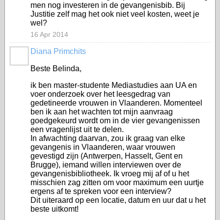
men nog investeren in de gevangenisbib. Bij
Justitie zelf mag het ook niet veel kosten, weet je
wel?
16 Apr 2014
Diana Primchits
Beste Belinda,
ik ben master-studente Mediastudies aan UA en
voer onderzoek over het leesgedrag van
gedetineerde vrouwen in Vlaanderen. Momenteel
ben ik aan het wachten tot mijn aanvraag
goedgekeurd wordt om in de vier gevangenissen
een vragenlijst uit te delen.
In afwachting daarvan, zou ik graag van elke
gevangenis in Vlaanderen, waar vrouwen
gevestigd zijn (Antwerpen, Hasselt, Gent en
Brugge), iemand willen interviewen over de
gevangenisbibliotheek. Ik vroeg mij af of u het
misschien zag zitten om voor maximum een uurtje
ergens af te spreken voor een interview?
Dit uiteraard op een locatie, datum en uur dat u het
beste uitkomt!