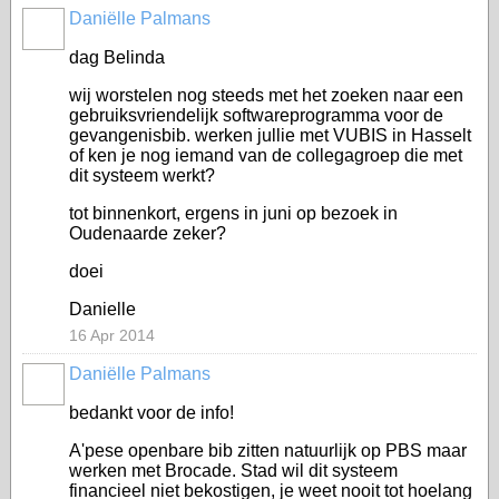
Daniëlle Palmans
dag Belinda
wij worstelen nog steeds met het zoeken naar een
gebruiksvriendelijk softwareprogramma voor de
gevangenisbib. werken jullie met VUBIS in Hasselt
of ken je nog iemand van de collegagroep die met
dit systeem werkt?
tot binnenkort, ergens in juni op bezoek in
Oudenaarde zeker?
doei
Danielle
16 Apr 2014
Daniëlle Palmans
bedankt voor de info!
A'pese openbare bib zitten natuurlijk op PBS maar
werken met Brocade. Stad wil dit systeem
financieel niet bekostigen, je weet nooit tot hoelang