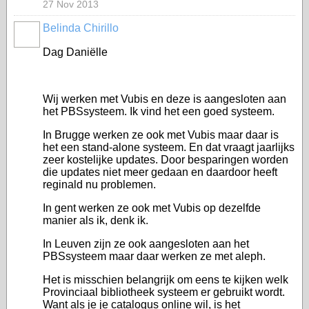
27 Nov 2013
Belinda Chirillo
Dag Daniëlle
Wij werken met Vubis en deze is aangesloten aan
het PBSsysteem. Ik vind het een goed systeem.
In Brugge werken ze ook met Vubis maar daar is
het een stand-alone systeem. En dat vraagt jaarlijks
zeer kostelijke updates. Door besparingen worden
die updates niet meer gedaan en daardoor heeft
reginald nu problemen.
In gent werken ze ook met Vubis op dezelfde
manier als ik, denk ik.
In Leuven zijn ze ook aangesloten aan het
PBSsysteem maar daar werken ze met aleph.
Het is misschien belangrijk om eens te kijken welk
Provinciaal bibliotheek systeem er gebruikt wordt.
Want als je je catalogus online wil, is het