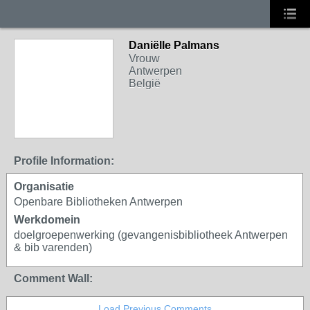
Daniëlle Palmans
Vrouw
Antwerpen
België
Profile Information:
Organisatie
Openbare Bibliotheken Antwerpen
Werkdomein
doelgroepenwerking (gevangenisbibliotheek Antwerpen
& bib varenden)
Comment Wall:
Load Previous Comments