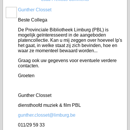
Gunther Closset
Beste Collega
De Provinciale Bibliotheek Limburg (PBL) is
mogelijk geïnteresseerd in de aangeboden
platencollectie. Kan u mij zeggen over hoeveel lp's
het gaat, in welke staat zij zich bevinden, hoe en
waar ze momenteel bewaard worden...
Graag ook uw gegevens voor eventuele verdere
contacten.
Groeten
Gunther Closset
diensthoofd muziek & film PBL
gunther.closset@limburg.be
011/29 59 33