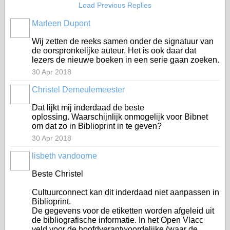
Load Previous Replies
Marleen Dupont
Wij zetten de reeks samen onder de signatuur van
de oorspronkelijke auteur. Het is ook daar dat
lezers de nieuwe boeken in een serie gaan zoeken.
30 Apr 2018
Christel Demeulemeester
Dat lijkt mij inderdaad de beste
oplossing. Waarschijnlijk onmogelijk voor Bibnet
om dat zo in Biblioprint in te geven?
30 Apr 2018
lisbeth vandoorne
Beste Christel
Cultuurconnect kan dit inderdaad niet aanpassen in
Biblioprint.
De gegevens voor de etiketten worden afgeleid uit
de bibliografische informatie. In het Open Vlacc
veld voor de hoofdverantwoordelijke (waar de