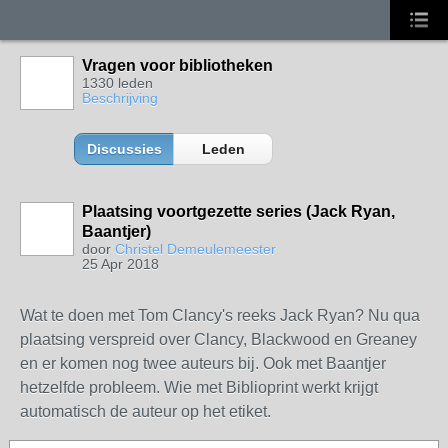
Vragen voor bibliotheken
1330 leden
Beschrijving
Discussies
Leden
Plaatsing voortgezette series (Jack Ryan,
Baantjer)
door
Christel Demeulemeester
25 Apr 2018
Wat te doen met Tom Clancy's reeks Jack Ryan? Nu qua
plaatsing verspreid over Clancy, Blackwood en Greaney
en er komen nog twee auteurs bij. Ook met Baantjer
hetzelfde probleem. Wie met Biblioprint werkt krijgt
automatisch de auteur op het etiket.