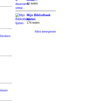
42 leden
Mijn Bibliotheek
lijsten
176 leden
Alles weergeven
 Deckers
riesen