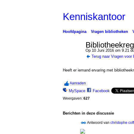
Kenniskantoor
Hoofdpagina
Vragen bibliotheken
Bibliotheekre
Op 10 Juni 2016 om 9.21 d
Terug naar Vragen voor 
Heeft er iemand ervaring met bibliothe
Aanraden
MySpace
Facebook
Weergaven:
627
Berichten in deze discussie
Antwoord van
christophe cof