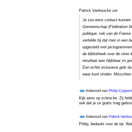
Patrick Vanhoucke zei:
Je zou eens contact kunnen 
Gemeenschap (Fédération Wallo
publique, ook van de Franse 
vertelde hij dat men in een 
opgesteld met pictogrammen.
de bibliotheek over de vloe
resultaat was blijkbaar zo g
Een echte inclusieve gids du
waar kunt vinden. Misschien z
Antwoord van
Philip Cuyper
Kijk eens op sclera.be. Zij h
ook dat je ze gratis mag gebrui
Antwoord van
Patrick Vanho
Philip, bedankt voor de tip. Wat