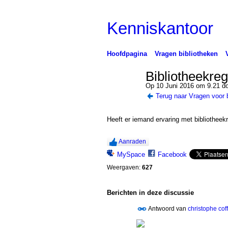
Kenniskantoor
Hoofdpagina
Vragen bibliotheken
Bibliotheekre
Op 10 Juni 2016 om 9.21 d
Terug naar Vragen voor 
Heeft er iemand ervaring met bibliothe
Aanraden
MySpace
Facebook
Weergaven:
627
Berichten in deze discussie
Antwoord van
christophe cof