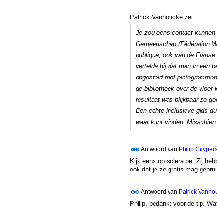
Patrick Vanhoucke zei:
Je zou eens contact kunnen 
Gemeenschap (Fédération Wallo
publique, ook van de Franse 
vertelde hij dat men in een 
opgesteld met pictogrammen.
de bibliotheek over de vloe
resultaat was blijkbaar zo g
Een echte inclusieve gids du
waar kunt vinden. Misschien z
Antwoord van
Philip Cuyper
Kijk eens op sclera.be. Zij h
ook dat je ze gratis mag gebrui
Antwoord van
Patrick Vanho
Philip, bedankt voor de tip. Wat