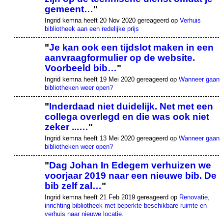
gemeent…
"
Ingrid kemna heeft 20 Nov 2020 gereageerd op
Verhuis
bibliotheek aan een redelijke prijs
"
Je kan ook een tijdslot maken in een
aanvraagformulier op de website.
Voorbeeld bib…
"
Ingrid kemna heeft 19 Mei 2020 gereageerd op
Wanneer gaan
bibliotheken weer open?
"
Inderdaad niet duidelijk. Net met een
collega overlegd en die was ook niet
zeker ...…
"
Ingrid kemna heeft 13 Mei 2020 gereageerd op
Wanneer gaan
bibliotheken weer open?
"
Dag Johan In Edegem verhuizen we
voorjaar 2019 naar een nieuwe bib. De
bib zelf zal…
"
Ingrid kemna heeft 21 Feb 2019 gereageerd op
Renovatie,
inrichting bibliotheek met beperkte beschikbare ruimte en
verhuis naar nieuwe locatie.