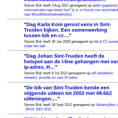
Steven Bok heeft 3 Aug 2021 gereageerd op
welke (papieren)
communicatie naar leners toe? (o.a. in functie van omschakel
naar Wise/Bibliotheekwebsites)
"
Dag Karla Kom gerust eens in Sint-
Truiden kijken. Een samenwerking
tussen bib en cc…
"
Steven Bok heeft 30 Jan 2020 gereageerd op
bib & CC same
onder één dak
"
Dag Johan Sint-Truiden heeft de
hotspot aan de I-line gehangen met va
ip-adres. H…
"
Steven Bok heeft 8 Jul 2013 gereageerd op
wifi (draadloos
netwerk): provider en vast IP-adres
"
De bib van Sint-Truiden kende een
stijgende uitleen tot 2002 met 48.662
uitleningen.…
"
Steven Bok heeft 18 Sept 2012 gereageerd op
Uitleencijfers 
- BIOS 2007-2011