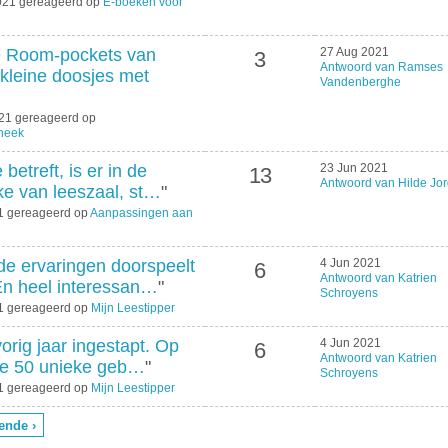
2021 gereageerd op
E-boeken voor
e Room-pockets van
27 Aug 2021
3
Antwoord van Ramses
 kleine doosjes met
Vandenberghe
021 gereageerd op
theek
betreft, is er in de
23 Jun 2021
13
Antwoord van Hilde Jo
ke van leeszaal, st…
"
21 gereageerd op
Aanpassingen aan
 de ervaringen doorspeelt
4 Jun 2021
6
Antwoord van Katrien
En heel interessan…
"
Schroyens
21 gereageerd op
Mijn Leestipper
vorig jaar ingestapt. Op
4 Jun 2021
6
Antwoord van Katrien
we 50 unieke geb…
"
Schroyens
21 gereageerd op
Mijn Leestipper
ende ›