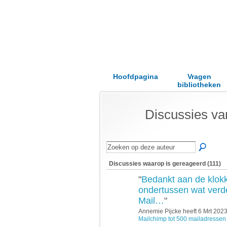
Hoofdpagina
Vragen
bibliotheken
Discussies va
Discussies waarop is gereageerd (111)
"
Bedankt aan de klokk
ondertussen wat verde
Mail…
"
Annemie Pijcke heeft 6 Mrt 202
Mailchimp tot 500 mailadressen