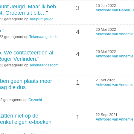
punt Jeugd. Maar ik heb
15 Jun 2022
3
Antwoord van Naomi L
st. Groeten uit bib…
"
022 gereageerd op
Taalpunt jeugd
.
"
20 Mei 2022
4
Antwoord van Annemie 
022 gereageerd op
Tekenaar gezocht
p. We contacteerden al
20 Mei 2022
4
Antwoord van Annemie 
oger Verlinden.
"
022 gereageerd op
Tekenaar gezocht
bben geen plaats meer
21 Mrt 2022
1
Antwoord van Annemie 
ag die dus
022 gereageerd op
Gezocht:
itten niet op de
22 Sept 2021
1
Antwoord van Annemie 
 enkel eigen e-boeken