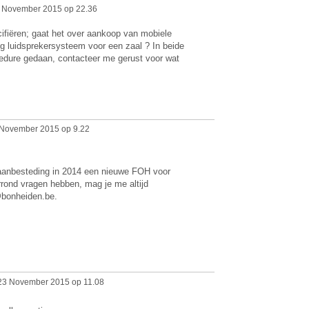
 November 2015 op 22.36
cifiëren; gaat het over aankoop van mobiele
ig luidsprekersysteem voor een zaal ? In beide
cedure gedaan, contacteer me gerust voor wat
November 2015 op 9.22
aanbesteding in 2014 een nieuwe FOH voor
rond vragen hebben, mag je me altijd
@bonheiden.be.
23 November 2015 op 11.08