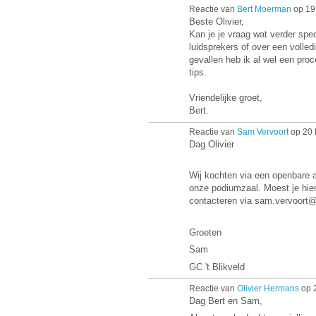
Reactie van
Bert Moerman
op 19
Beste Olivier,
Kan je je vraag wat verder spe
luidsprekers of over een volled
gevallen heb ik al wel een pro
tips.
Vriendelijke groet,
Bert.
Reactie van
Sam Vervoort
op 20 
Dag Olivier
Wij kochten via een openbare 
onze podiumzaal. Moest je hier
contacteren via sam.vervoort
Groeten
Sam
GC 't Blikveld
Reactie van
Olivier Hermans
op 
Dag Bert en Sam,