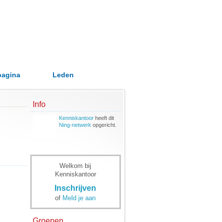
pagina
Leden
Info
Kenniskantoor
heeft dit
Ning-netwerk
opgericht.
Welkom bij
Kenniskantoor
Inschrijven
of
Meld je aan
Groepen