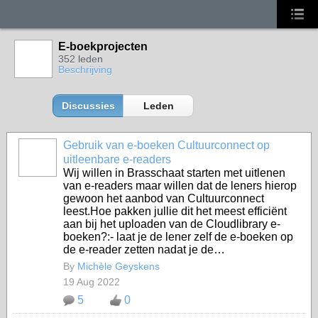
E-boekprojecten
352 leden
Beschrijving
Discussies
Leden
Gebruik van e-boeken Cultuurconnect op
uitleenbare e-readers
Wij willen in Brasschaat starten met uitlenen
van e-readers maar willen dat de leners hierop
gewoon het aanbod van Cultuurconnect
leest.Hoe pakken jullie dit het meest efficiënt
aan bij het uploaden van de Cloudlibrary e-
boeken?:- laat je de lener zelf de e-boeken op
de e-reader zetten nadat je de…
By
Michèle Geyskens
19 Aug 2022
5
0