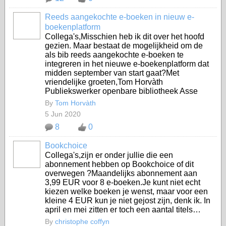
Reeds aangekochte e-boeken in nieuw e-
boekenplatform
Collega's,Misschien heb ik dit over het hoofd
gezien. Maar bestaat de mogelijkheid om de
als bib reeds aangekochte e-boeken te
integreren in het nieuwe e-boekenplatform dat
midden september van start gaat?Met
vriendelijke groeten,Tom Horvàth
Publiekswerker openbare bibliotheek Asse
By
Tom Horvàth
5 Jun 2020
8
0
Bookchoice
Collega's,zijn er onder jullie die een
abonnement hebben op Bookchoice of dit
overwegen ?Maandelijks abonnement aan
3,99 EUR voor 8 e-boeken.Je kunt niet echt
kiezen welke boeken je wenst, maar voor een
kleine 4 EUR kun je niet gejost zijn, denk ik. In
april en mei zitten er toch een aantal titels…
By
christophe coffyn