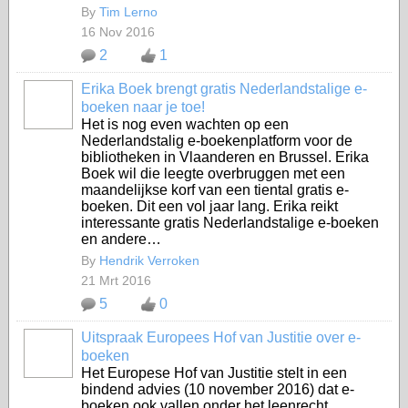
By
Tim Lerno
16 Nov 2016
2
1
Erika Boek brengt gratis Nederlandstalige e-
boeken naar je toe!
Het is nog even wachten op een
Nederlandstalig e-boekenplatform voor de
bibliotheken in Vlaanderen en Brussel. Erika
Boek wil die leegte overbruggen met een
maandelijkse korf van een tiental gratis e-
boeken. Dit een vol jaar lang. Erika reikt
interessante gratis Nederlandstalige e-boeken
en andere…
By
Hendrik Verroken
21 Mrt 2016
5
0
Uitspraak Europees Hof van Justitie over e-
boeken
Het Europese Hof van Justitie stelt in een
bindend advies (10 november 2016) dat e-
boeken ook vallen onder het leenrecht.