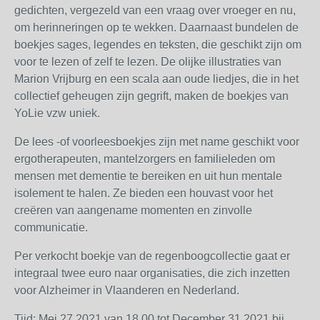
gedichten, vergezeld van een vraag over vroeger en nu,
om herinneringen op te wekken. Daarnaast bundelen de
boekjes sages, legendes en teksten, die geschikt zijn om
voor te lezen of zelf te lezen. De olijke illustraties van
Marion Vrijburg en een scala aan oude liedjes, die in het
collectief geheugen zijn gegrift, maken de boekjes van
YoLie vzw uniek.
De lees -of voorleesboekjes zijn met name geschikt voor
ergotherapeuten, mantelzorgers en familieleden om
mensen met dementie te bereiken en uit hun mentale
isolement te halen. Ze bieden een houvast voor het
creëren van aangename momenten en zinvolle
communicatie.
Per verkocht boekje van de regenboogcollectie gaat er
integraal twee euro naar organisaties, die zich inzetten
voor Alzheimer in Vlaanderen en Nederland.
Tijd: Mei 27 2021 van 18.00 tot December 31 2021 bij