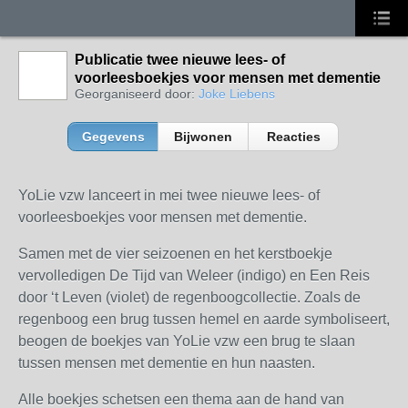
Publicatie twee nieuwe lees- of
voorleesboekjes voor mensen met dementie
Georganiseerd door:
Joke Liebens
Gegevens
Bijwonen
Reacties
YoLie vzw lanceert in mei twee nieuwe lees- of
voorleesboekjes voor mensen met dementie.
Samen met de vier seizoenen en het kerstboekje
vervolledigen De Tijd van Weleer (indigo) en Een Reis
door ‘t Leven (violet) de regenboogcollectie. Zoals de
regenboog een brug tussen hemel en aarde symboliseert,
beogen de boekjes van YoLie vzw een brug te slaan
tussen mensen met dementie en hun naasten.
Alle boekjes schetsen een thema aan de hand van