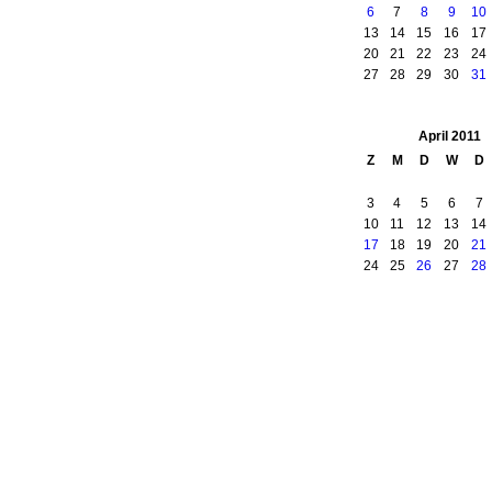
6
7
8
9
10
13
14
15
16
17
20
21
22
23
24
27
28
29
30
31
April
2011
Z
M
D
W
D
3
4
5
6
7
10
11
12
13
14
17
18
19
20
21
24
25
26
27
28