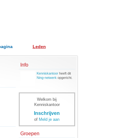
pagina
Leden
Info
Kenniskantoor
heeft dit
Ning-netwerk
opgericht.
Welkom bij
Kenniskantoor
Inschrijven
of
Meld je aan
Groepen