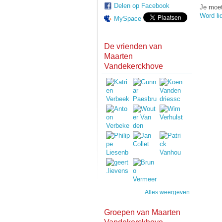
Delen op Facebook
Je moet
Word li
MySpace
De vrienden van
Maarten
Vandekerckhove
Alles weergeven
Groepen van Maarten