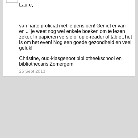
Laure,
van harte proficiat met je pensioen! Geniet er van
en ... je weet nog wel enkele boeken om te lezen
zeker. In papieren versie of op e-reader of tablet, het
is om het even! Nog een goede gezondheid en veel
geluk!
Christine, oud-klasgenoot bibliotheekschool en
bibliothecaris Zomergem
25 Sept 2013