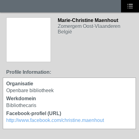
Marie-Christine Maenhout
Zomergem Oost-Vlaanderen
België
Profile Information:
Organisatie
Openbare bibliotheek
Werkdomein
Bibliothecaris
Facebook-profiel (URL)
http://www.facebook.com/christine.maenhout