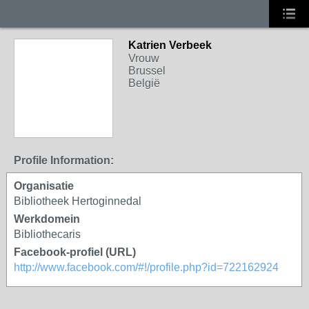
Katrien Verbeek
Vrouw
Brussel
België
Profile Information:
Organisatie
Bibliotheek Hertoginnedal
Werkdomein
Bibliothecaris
Facebook-profiel (URL)
http://www.facebook.com/#!/profile.php?id=722162924