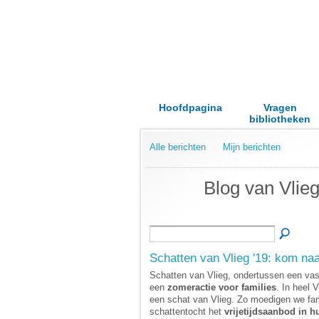
Hoofdpagina
Vragen
bibliotheken
Alle berichten
Mijn berichten
Blog van Vlie
Schatten van Vlieg '19: kom naa
Schatten van Vlieg, ondertussen een vas
een
zomeractie voor families
. In heel 
een schat van Vlieg. Zo
moedigen we fami
schattentocht het
vrijetijdsaanbod in h