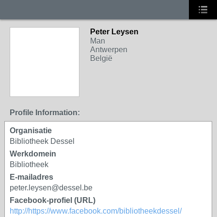
Peter Leysen
Man
Antwerpen
België
Profile Information:
Organisatie
Bibliotheek Dessel
Werkdomein
Bibliotheek
E-mailadres
peter.leysen@dessel.be
Facebook-profiel (URL)
http://https://www.facebook.com/bibliotheekdessel/